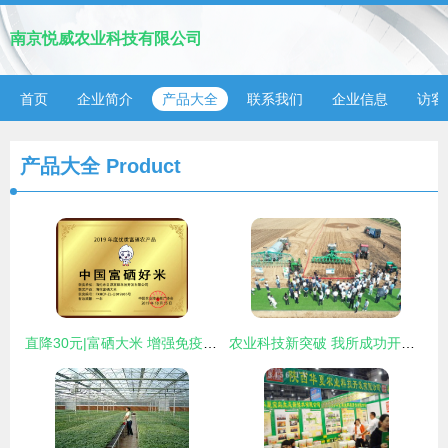
南京悦威农业科技有限公司
首页
企业简介
产品大全
联系我们
企业信息
访客
产品大全
Product
直降30元|富硒大米 增强免疫力，从每日餐桌开始
农业科技新突破 我所成功开发系列化液态粪肥还田装备