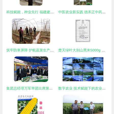
科技赋能，种业先行 福建建瓯蔬菜种业科技小院新品种筛选展示会成功举办
中医农业新实践 德禾正中药肥赋能湖南种植区，谱写绿色高产新篇章
筑牢防寒屏障 护航蔬菜生产——县农产品发展服务中心技术人员深入一线指导蔬菜霜冻管理
楚天绿叶大别山黑米5000g 农业技术开发下的营养珍品
集团总经理万军率团出席第十七届中国国际农交会，展示中国农业发展集团技术实力
数字农业 技术赋能下的农业新生态