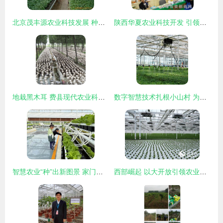
北京茂丰源农业科技发展 种子种苗产品与农业技术开发全览
陕西华夏农业科技开发 引领现代农业技术创新的先锋力量
地栽黑木耳 费县现代农业科技发展的新引擎
数字智慧技术扎根小山村 为农业技术开发注入新动能
智慧农业“种”出新图景 家门口就业铺就振兴路——平桥区五里镇农业技术开发赋能乡村发展
西部崛起 以大开放引领农业技术开发新篇章