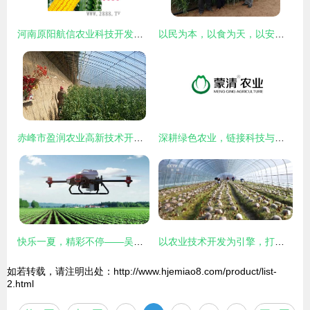
河南原阳航信农业科技开发推广中心 驱动农业技术创新的引擎
以民为本，以食为天，以安为先——蒙清农业的科技兴农之路
赤峰市盈润农业高新技术开发 新型大棚保温被引领农业技术新变革
深耕绿色农业，链接科技与市场——内蒙古蒙清农业科技开发有限责任公司
快乐一夏，精彩不停——吴淞坊暑期农业技术开发主题活动邀您参与
以农业技术开发为引擎，打造城乡联动产业集群，赋能农民增收致富
如若转载，请注明出处：http://www.hjemiao8.com/product/list-
2.html