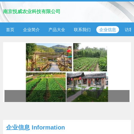
南京悦威农业科技有限公司
首页
企业简介
产品大全
联系我们
企业信息
访客
企业信息
Information