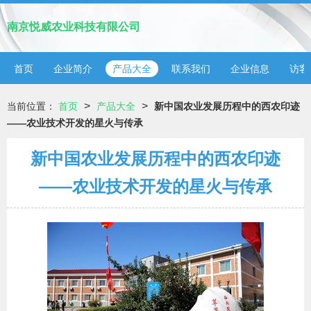
南京悦威农业科技有限公司
首页
企业简介
产品大全
联系我们
企业信息
访客
>
>
当前位置：
首页
产品大全
新中国农业发展历程中的西农印迹
——农业技术开发的星火与传承
新中国农业发展历程中的西农印迹
——农业技术开发的星火与传承