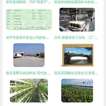
筑牢疫情防线，守护“菜篮子”安全——省农业农村厅调研指导我市农产品质量安全工作
农业科技的发展趋向与农业技术开发的未来路径
乐平市蔬菜开发总公司的农业技术开发创新之路
贞丰 探索农业工业化、工厂化、规模化发展新路径，驱动农业技术开发创新
南乐县图马农业科技 现代农业技术开发的领跑者
宜宾县高瞻生态农业 打造最美水产养殖观光基地，赋能乡村振兴