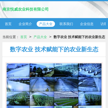
南京悦威农业科技有限公司
首页
企业简介
产品大全
联系我们
企业信息
访客
>
>
当前位置：
首页
产品大全
数字农业 技术赋能下的农业新生态
数字农业 技术赋能下的农业新生态