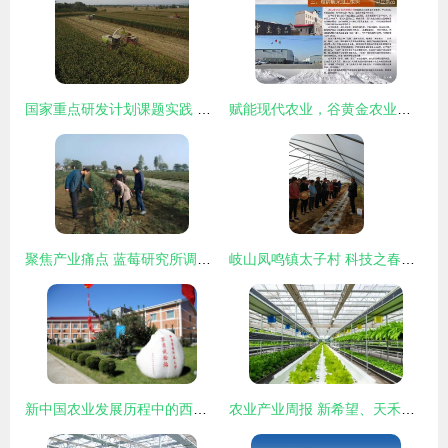
国家重点研发计划课题实践 临夏县青贮玉米观摩会展示“绿色丰产+种养循环”扶贫新路径
赋能现代农业，谷黄金农业集团引领农业技术开发新篇章
聚焦产业痛点 蓝莓研究所调研助推陕西蓝莓健康可持续发展
岐山凤鸣镇太子村 科技之春助力农业技术深耕与新飞跃
新中国农业发展历程中的西农印迹——农业技术开发的星火与传承
农业产业周报 新希望、天禾、桃李面包、慧辰、京基智农最新动态与农业技术开发聚焦