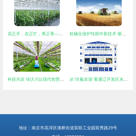
花正开，农正忙，果正香——农业技术开发引领新时代田园交响曲
机械化保护性耕作新技术 驱动郑州现代农业可持续发展的核心引擎
科技兴农 绿沃川以现代智慧农业驱动农民就业增收与农业技术革新
从“伏羲农场”看通辽开发区未来农业新图景 技术驱动下的绿色革命
地址：南京市高淳区漆桥街道双联工业园双秀路29号