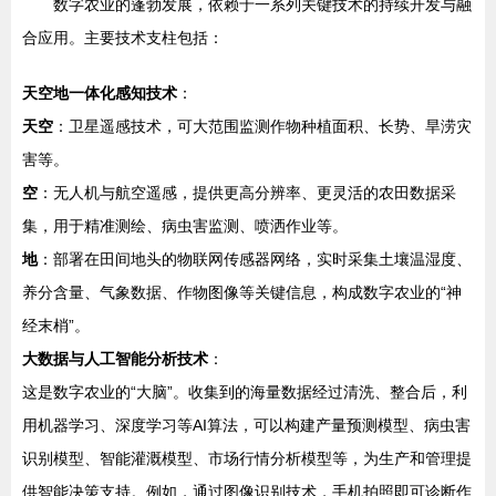
数字农业的蓬勃发展，依赖于一系列关键技术的持续开发与融
合应用。主要技术支柱包括：
天空地一体化感知技术
：
天空
：卫星遥感技术，可大范围监测作物种植面积、长势、旱涝灾
害等。
空
：无人机与航空遥感，提供更高分辨率、更灵活的农田数据采
集，用于精准测绘、病虫害监测、喷洒作业等。
地
：部署在田间地头的物联网传感器网络，实时采集土壤温湿度、
养分含量、气象数据、作物图像等关键信息，构成数字农业的“神
经末梢”。
大数据与人工智能分析技术
：
这是数字农业的“大脑”。收集到的海量数据经过清洗、整合后，利
用机器学习、深度学习等AI算法，可以构建产量预测模型、病虫害
识别模型、智能灌溉模型、市场行情分析模型等，为生产和管理提
供智能决策支持。例如，通过图像识别技术，手机拍照即可诊断作