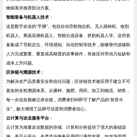
物病害并推荐防治方案。
智能装备与机器人技术
：
这是数字农业的“手脚”。包括自动导航拖拉机、无人插秧机、收割
机器人、果蔬采摘机器人、智能分选设备、挤奶机器人等。这些装
备集成了导航定位、环境感知、自动控制等技术，能够替代或辅助
人力完成繁重、重复或高精度的农事操作，有效应对劳动力短缺和
成本上升问题。
区块链与溯源技术
：
为解决农产品质量安全和信任问题，区块链技术被应用于建立不可
篡改的全程溯源体系。从播种、施肥、用药、加工到物流、销售，
每一步信息都被记录在链，消费者扫码即可了解产品的“前世今
生”，极大增强了品牌可信度和消费者信心。
云计算与农业服务平台
：
云计算为海量农业数据的存储、计算和分析提供了强大的基础设
施。基于云平台，各类农业服务应用得以蓬勃发展，如农场管理