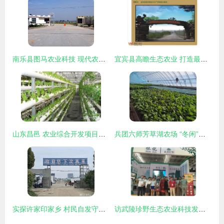
南乐县图马农业科技 现代农业技术开发的领跑者
宜宾县高瞻生态农业 打造最美水产养殖观光基地，赋能乡村振兴
山东昌邑 农业综合开发项目助推育苗产业转型升级
兵团六师芳草湖农场 “冬闲”人不闲 “棚室”开研学 农业技术开发
实探许家印家乡 村民自发守护功德碑，乡村振兴中的农业技术希望
访武陵珍野生态农业科技发展股份董事长张西联 技术创新引领生态农业新篇章