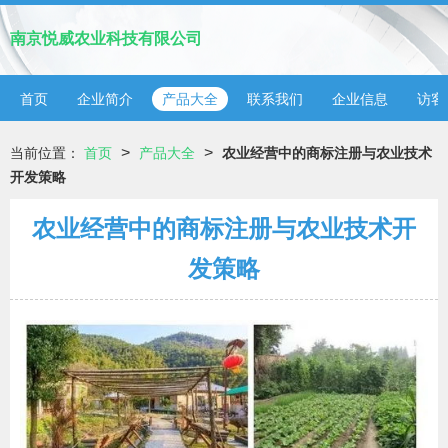
南京悦威农业科技有限公司
首页
企业简介
产品大全
联系我们
企业信息
访客
>
>
当前位置：
首页
产品大全
农业经营中的商标注册与农业技术
开发策略
农业经营中的商标注册与农业技术开
发策略