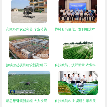
高效环保农业利器 专业猪粪处理机、脱水机与分离机技术解析
樟树籽高值化开发利用技术成果推介及签约会成功举办
接续掀起项目建设新高潮 不断夯实高质量发展根基——以农业技术开发为引领
科技赋能，沃野新章 农业科技化与技术开发的融合创新
新思想引领新征程 大力发展农业科技，奋力推进农业现代化
科技赋能农业 调研引领发展——孙长智赴吉林农业科技学院考察农业技术开发工作