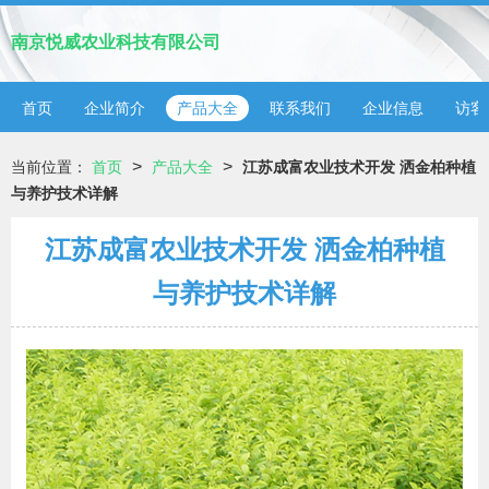
南京悦威农业科技有限公司
首页
企业简介
产品大全
联系我们
企业信息
访客
>
>
当前位置：
首页
产品大全
江苏成富农业技术开发 洒金柏种植
与养护技术详解
江苏成富农业技术开发 洒金柏种植
与养护技术详解