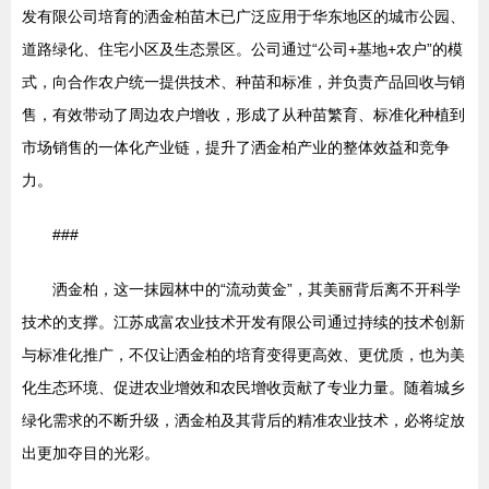
发有限公司培育的洒金柏苗木已广泛应用于华东地区的城市公园、
道路绿化、住宅小区及生态景区。公司通过“公司+基地+农户”的模
式，向合作农户统一提供技术、种苗和标准，并负责产品回收与销
售，有效带动了周边农户增收，形成了从种苗繁育、标准化种植到
市场销售的一体化产业链，提升了洒金柏产业的整体效益和竞争
力。
###
洒金柏，这一抹园林中的“流动黄金”，其美丽背后离不开科学
技术的支撑。江苏成富农业技术开发有限公司通过持续的技术创新
与标准化推广，不仅让洒金柏的培育变得更高效、更优质，也为美
化生态环境、促进农业增效和农民增收贡献了专业力量。随着城乡
绿化需求的不断升级，洒金柏及其背后的精准农业技术，必将绽放
出更加夺目的光彩。