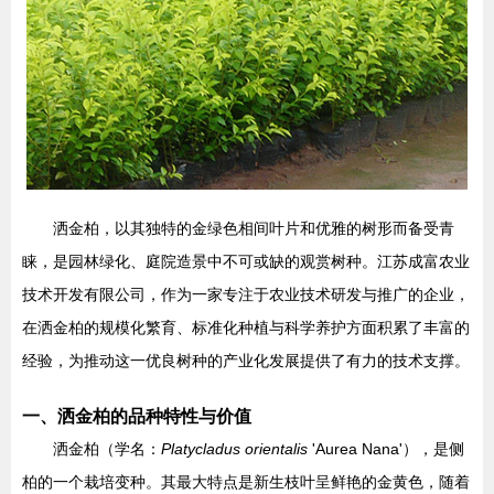
洒金柏，以其独特的金绿色相间叶片和优雅的树形而备受青
睐，是园林绿化、庭院造景中不可或缺的观赏树种。江苏成富农业
技术开发有限公司，作为一家专注于农业技术研发与推广的企业，
在洒金柏的规模化繁育、标准化种植与科学养护方面积累了丰富的
经验，为推动这一优良树种的产业化发展提供了有力的技术支撑。
一、洒金柏的品种特性与价值
洒金柏（学名：
Platycladus orientalis
'Aurea Nana'），是侧
柏的一个栽培变种。其最大特点是新生枝叶呈鲜艳的金黄色，随着