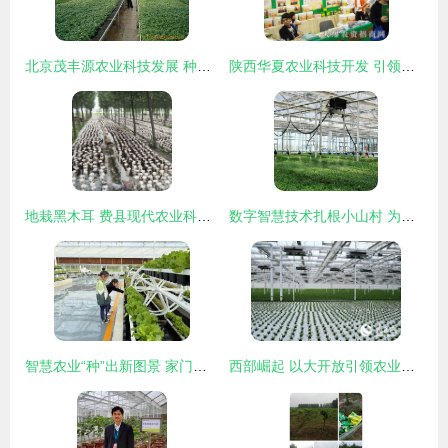
北京茂丰源农业科技发展 种子种苗产品与农业技术开发全览
陕西华夏农业科技开发 引领现代农业技术创新的先锋力量
地栽黑木耳 费县现代农业科技发展的新引擎
数字智慧技术扎根小山村 为农业技术开发注入新动能
智慧农业“种”出新图景 家门口就业铺就振兴路——平桥区五里镇农业技术开发赋能乡村发展
西部崛起 以大开放引领农业技术开发新篇章