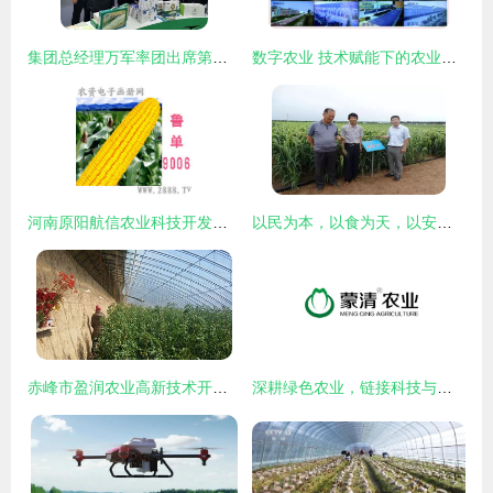
集团总经理万军率团出席第十七届中国国际农交会，展示中国农业发展集团技术实力
数字农业 技术赋能下的农业新生态
河南原阳航信农业科技开发推广中心 驱动农业技术创新的引擎
以民为本，以食为天，以安为先——蒙清农业的科技兴农之路
赤峰市盈润农业高新技术开发 新型大棚保温被引领农业技术新变革
深耕绿色农业，链接科技与市场——内蒙古蒙清农业科技开发有限责任公司