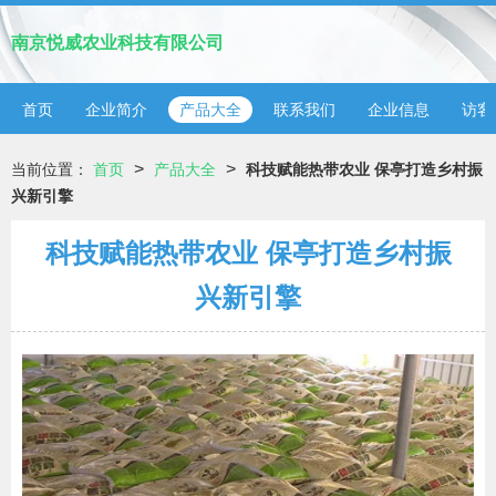
南京悦威农业科技有限公司
首页
企业简介
产品大全
联系我们
企业信息
访客
>
>
当前位置：
首页
产品大全
科技赋能热带农业 保亭打造乡村振
兴新引擎
科技赋能热带农业 保亭打造乡村振
兴新引擎