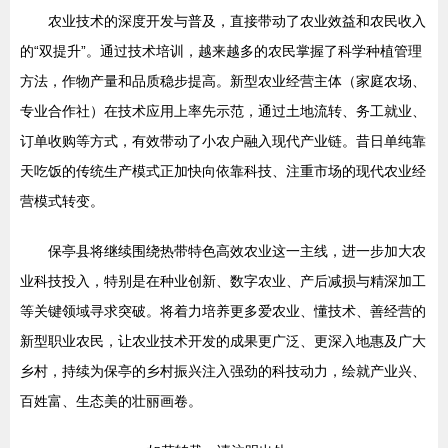
农业技术的深度开发与普及，直接带动了农业效益和农民收入
的“双提升”。通过技术培训，越来越多的农民掌握了科学种植管理
方法，作物产量和品质稳步提高。新型农业经营主体（家庭农场、
专业合作社）在技术应用上率先示范，通过土地流转、务工就业、
订单收购等方式，有效带动了小农户融入现代产业链。昔日单纯靠
天吃饭的传统生产模式正加快向依靠科技、注重市场的现代农业经
营模式转变。
保亭县将继续围绕热带特色高效农业这一主线，进一步加大农
业科技投入，特别是在种业创新、数字农业、产后减损与精深加工
等关键领域寻求突破。将着力培养更多爱农业、懂技术、善经营的
新型职业农民，让农业技术开发的成果更广泛、更深入地惠及广大
乡村，持续为保亭的乡村振兴注入强劲的科技动力，绘就产业兴、
百姓富、生态美的壮丽画卷。