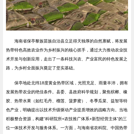
海南省保亭黎族苗族自治县立足得天独厚的自然禀赋，将发展
热带特色高效农业作为乡村振兴的核心抓手，通过大力推动农业技
术开发与创新应用，走出了一条科技兴农、产业富民的特色发展之
路，为乡村全面振兴奠定了坚实基础。
保亭地处北纬18度黄金热带区域，光照充足、雨量丰沛，拥有
发展热带农业的绝佳条件。县委、县政府科学规划，聚焦槟榔、橡
胶、热带水果（如红毛丹、榴莲、菠萝蜜）、冬季瓜菜、益智等特
色产业，明确提出以技术升级驱动产业提质增效的战略方向。当地
积极整合资源，构建“科研院所+农技推广体系+新型经营主体”的三
位一体技术开发与服务体系。一方面，与海南省农科院、中国热带