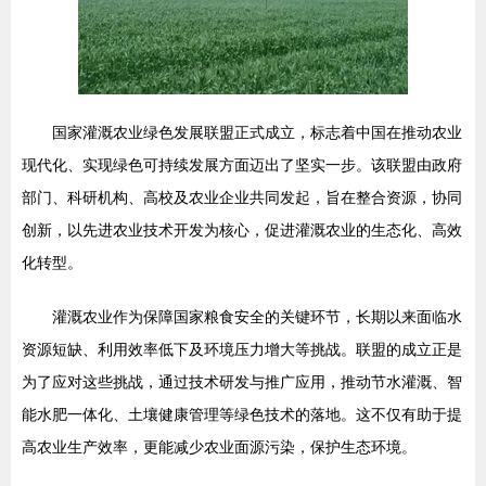
国家灌溉农业绿色发展联盟正式成立，标志着中国在推动农业
现代化、实现绿色可持续发展方面迈出了坚实一步。该联盟由政府
部门、科研机构、高校及农业企业共同发起，旨在整合资源，协同
创新，以先进农业技术开发为核心，促进灌溉农业的生态化、高效
化转型。
灌溉农业作为保障国家粮食安全的关键环节，长期以来面临水
资源短缺、利用效率低下及环境压力增大等挑战。联盟的成立正是
为了应对这些挑战，通过技术研发与推广应用，推动节水灌溉、智
能水肥一体化、土壤健康管理等绿色技术的落地。这不仅有助于提
高农业生产效率，更能减少农业面源污染，保护生态环境。