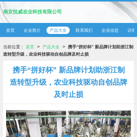
南京悦威农业科技有限公司
首页
企业简介
产品大全
联系我们
企业信息
访客
>
>
当前位置：
首页
产品大全
携手“拼好杯” 新品牌计划助浙江制
造转型升级，农业科技驱动自创品牌及时止损
携手“拼好杯” 新品牌计划助浙江制
造转型升级，农业科技驱动自创品牌
及时止损