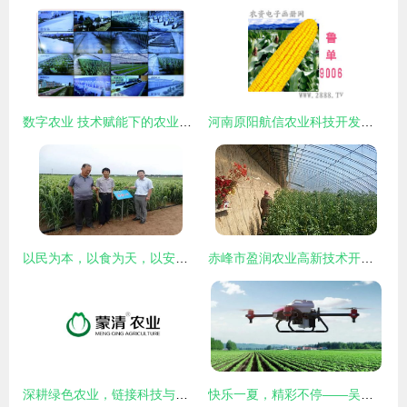
数字农业 技术赋能下的农业新生态
河南原阳航信农业科技开发推广中心 驱动农业技术创新的引擎
以民为本，以食为天，以安为先——蒙清农业的科技兴农之路
赤峰市盈润农业高新技术开发 新型大棚保温被引领农业技术新变革
深耕绿色农业，链接科技与市场——内蒙古蒙清农业科技开发有限责任公司
快乐一夏，精彩不停——吴淞坊暑期农业技术开发主题活动邀您参与