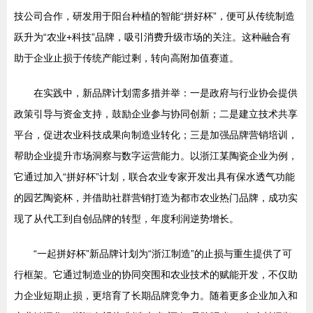
技公司合作，研发用于阳台种植的智能“拼好杯”，便可从传统制造
跃升为“农业+科技”品牌，吸引消费升级市场的关注。这种融合有
助于企业止损于传统产能过剩，转向高附加值赛道。
在实践中，新品牌计划需多措并举：一是政府与行业协会提供
政策引导与资金支持，鼓励企业参与协同创新；二是建立技术共享
平台，促进农业科技成果向制造业转化；三是加强品牌营销培训，
帮助企业提升市场洞察与数字运营能力。以浙江某陶瓷企业为例，
它通过加入“拼好杯”计划，联合农业专家开发出具有保水透气功能
的园艺陶瓷杯，并借助社群营销打造为都市农业热门品牌，成功实
现了从代工到自创品牌的转型，年度利润逆势增长。
“一起拼好杯”新品牌计划为“浙江制造”的止损与重生提供了可
行框架。它通过制造业的协同突围和农业技术的赋能开发，不仅助
力企业短期止损，更培育了长期品牌竞争力。随着更多企业加入和