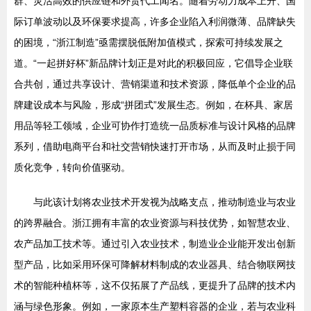
群、灵活高效的供应链和外贸代工闻名。随着劳动力成本上升、国
际订单波动以及环保要求提高，许多企业陷入利润微薄、品牌缺失
的困境，“浙江制造”亟需摆脱低附加值模式，探索可持续发展之
道。“一起拼好杯”新品牌计划正是对此的积极回应，它倡导企业联
合共创，通过共享设计、营销渠道和技术资源，降低单个企业的品
牌建设成本与风险，形成“拼团式”发展生态。例如，在杯具、家居
用品等轻工领域，企业可协作打造统一品质标准与设计风格的品牌
系列，借助电商平台和社交营销快速打开市场，从而及时止损于同
质化竞争，转向价值驱动。
与此该计划将农业技术开发视为战略支点，推动制造业与农业
的跨界融合。浙江拥有丰富的农业资源与科技优势，如智慧农业、
农产品加工技术等。通过引入农业技术，制造业企业能开发出创新
型产品，比如采用环保可降解材料制成的农业器具、结合物联网技
术的智能种植杯等，这不仅拓展了产品线，更提升了品牌的技术内
涵与绿色形象。例如，一家原本生产塑料容器的企业，若与农业科